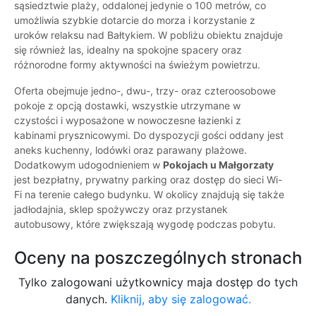
sąsiedztwie plaży, oddalonej jedynie o 100 metrów, co
umożliwia szybkie dotarcie do morza i korzystanie z
uroków relaksu nad Bałtykiem. W pobliżu obiektu znajduje
się również las, idealny na spokojne spacery oraz
różnorodne formy aktywności na świeżym powietrzu.
Oferta obejmuje jedno-, dwu-, trzy- oraz czteroosobowe
pokoje z opcją dostawki, wszystkie utrzymane w
czystości i wyposażone w nowoczesne łazienki z
kabinami prysznicowymi. Do dyspozycji gości oddany jest
aneks kuchenny, lodówki oraz parawany plażowe.
Dodatkowym udogodnieniem w
Pokojach u Małgorzaty
jest bezpłatny, prywatny parking oraz dostęp do sieci Wi-
Fi na terenie całego budynku. W okolicy znajdują się także
jadłodajnia, sklep spożywczy oraz przystanek
autobusowy, które zwiększają wygodę podczas pobytu.
Oceny na poszczególnych stronach
Tylko zalogowani użytkownicy maja dostęp do tych
danych.
Kliknij, aby się zalogować.