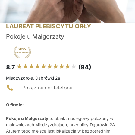
LAUREAT PLEBISCYTU ORŁY
Pokoje u Małgorzaty
8.7
(84)
Międzyzdroje, Dąbrówki 2a
Pokaż numer telefonu
O firmie:
Pokoje u Małgorzaty
to obiekt noclegowy położony w
malowniczych Międzyzdrojach, przy ulicy Dąbrówki 2A.
Atutem tego miejsca jest lokalizacja w bezpośrednim