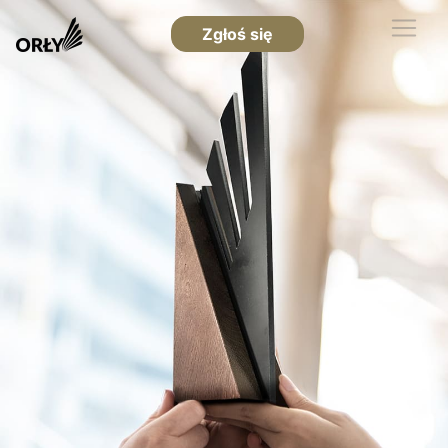
Zgłoś się