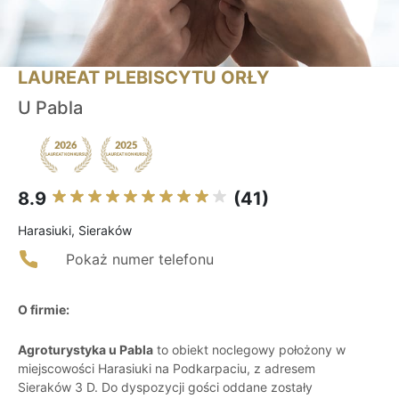
LAUREAT PLEBISCYTU ORŁY
U Pabla
8.9
(41)
Harasiuki, Sieraków
Pokaż numer telefonu
O firmie:
Agroturystyka u Pabla
to obiekt noclegowy położony w
miejscowości Harasiuki na Podkarpaciu, z adresem
Sieraków 3 D. Do dyspozycji gości oddane zostały