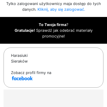
Tylko zalogowani użytkownicy maja dostęp do tych
danych.
Kliknij, aby się zalogować.
To Twoja firma
?
Gratulacje!
Sprawdź jak odebrać materiały
promocyjne!
Harasiuki
Sieraków
Zobacz profil firmy na