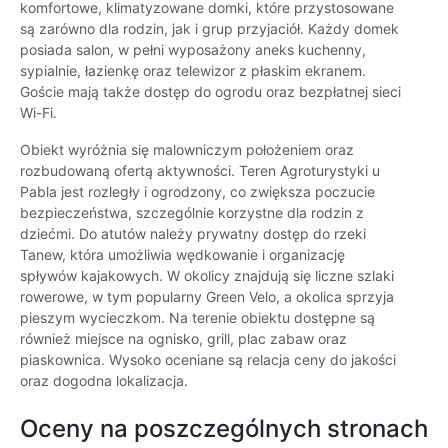
komfortowe, klimatyzowane domki, które przystosowane
są zarówno dla rodzin, jak i grup przyjaciół. Każdy domek
posiada salon, w pełni wyposażony aneks kuchenny,
sypialnie, łazienkę oraz telewizor z płaskim ekranem.
Goście mają także dostęp do ogrodu oraz bezpłatnej sieci
Wi-Fi.
Obiekt wyróżnia się malowniczym położeniem oraz
rozbudowaną ofertą aktywności. Teren Agroturystyki u
Pabla jest rozległy i ogrodzony, co zwiększa poczucie
bezpieczeństwa, szczególnie korzystne dla rodzin z
dziećmi. Do atutów należy prywatny dostęp do rzeki
Tanew, która umożliwia wędkowanie i organizację
spływów kajakowych. W okolicy znajdują się liczne szlaki
rowerowe, w tym popularny Green Velo, a okolica sprzyja
pieszym wycieczkom. Na terenie obiektu dostępne są
również miejsce na ognisko, grill, plac zabaw oraz
piaskownica. Wysoko oceniane są relacja ceny do jakości
oraz dogodna lokalizacja.
Oceny na poszczególnych stronach