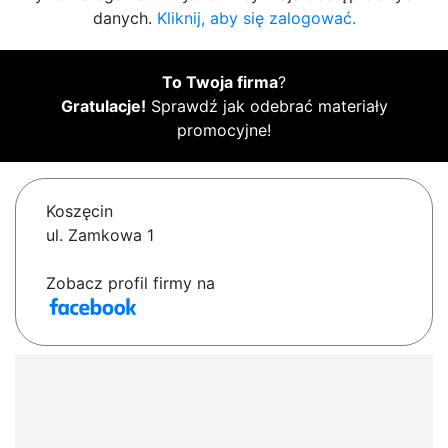
danych.
Kliknij, aby się zalogować.
To Twoja firma
?
Gratulacje!
Sprawdź jak odebrać materiały
promocyjne!
Koszęcin
ul. Zamkowa 1
Zobacz profil firmy na