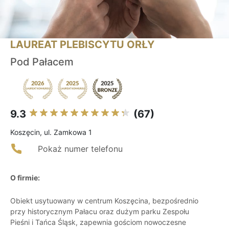
LAUREAT PLEBISCYTU ORŁY
Pod Pałacem
9.3
(67)
Koszęcin, ul. Zamkowa 1
Pokaż numer telefonu
O firmie:
Obiekt usytuowany w centrum Koszęcina, bezpośrednio
przy historycznym Pałacu oraz dużym parku Zespołu
Pieśni i Tańca Śląsk, zapewnia gościom nowoczesne