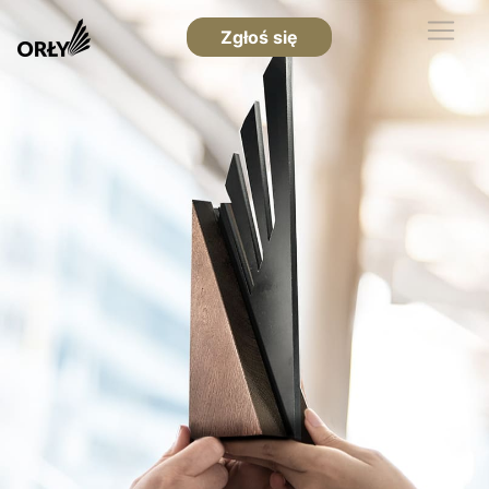
Zgłoś się