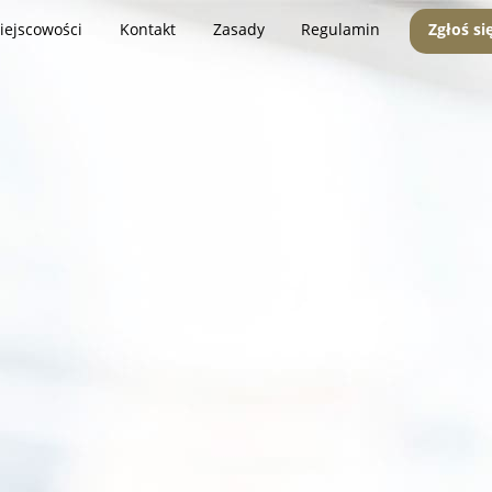
iejscowości
Kontakt
Zasady
Regulamin
Zgłoś si