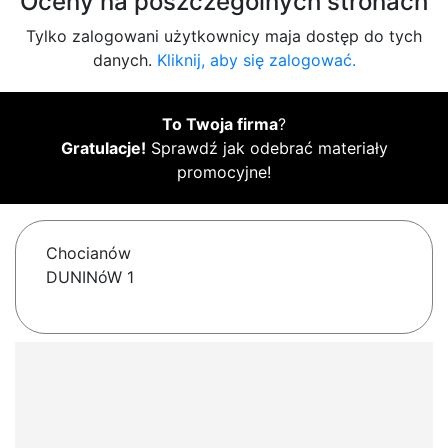
Oceny na poszczególnych stronach
Tylko zalogowani użytkownicy maja dostęp do tych
danych.
Kliknij, aby się zalogować.
To Twoja firma
?
Gratulacje!
Sprawdź jak odebrać materiały
promocyjne!
Chocianów
DUNINóW 1