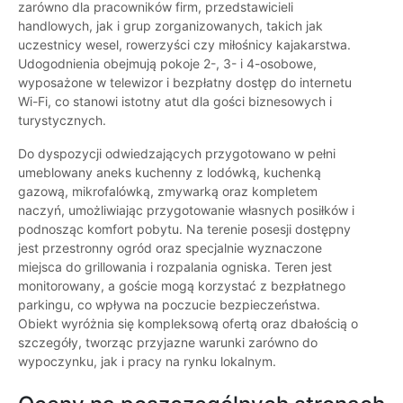
zarówno dla pracowników firm, przedstawicieli
handlowych, jak i grup zorganizowanych, takich jak
uczestnicy wesel, rowerzyści czy miłośnicy kajakarstwa.
Udogodnienia obejmują pokoje 2-, 3- i 4-osobowe,
wyposażone w telewizor i bezpłatny dostęp do internetu
Wi-Fi, co stanowi istotny atut dla gości biznesowych i
turystycznych.
Do dyspozycji odwiedzających przygotowano w pełni
umeblowany aneks kuchenny z lodówką, kuchenką
gazową, mikrofalówką, zmywarką oraz kompletem
naczyń, umożliwiając przygotowanie własnych posiłków i
podnosząc komfort pobytu. Na terenie posesji dostępny
jest przestronny ogród oraz specjalnie wyznaczone
miejsca do grillowania i rozpalania ogniska. Teren jest
monitorowany, a goście mogą korzystać z bezpłatnego
parkingu, co wpływa na poczucie bezpieczeństwa.
Obiekt wyróżnia się kompleksową ofertą oraz dbałością o
szczegóły, tworząc przyjazne warunki zarówno do
wypoczynku, jak i pracy na rynku lokalnym.