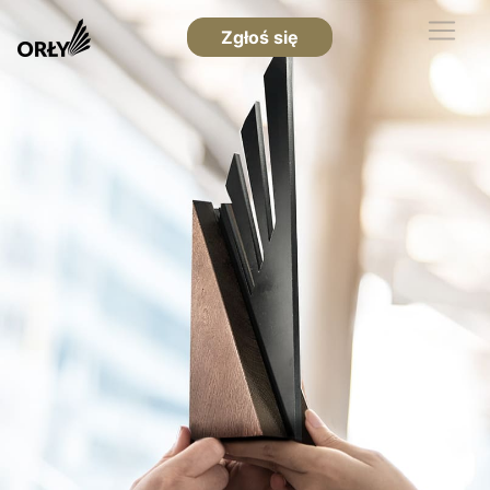
Zgłoś się