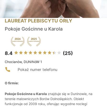
LAUREAT PLEBISCYTU ORŁY
Pokoje Gościnne u Karola
8.4
(25)
Chocianów, DUNINóW 1
Pokaż numer telefonu
O firmie:
Pokoje Gościnne u Karola
znajduje się w Duninowie, na
terenie malowniczych Borów Dolnośląskich. Obiekt
funkcjonuje od 2009 roku, oferując wygodne noclegi