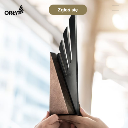
Zgłoś się