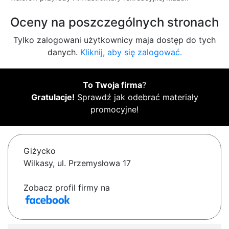
Oceny na poszczególnych stronach
Tylko zalogowani użytkownicy maja dostęp do tych
danych.
Kliknij, aby się zalogować.
To Twoja firma
?
Gratulacje!
Sprawdź jak odebrać materiały
promocyjne!
Giżycko
Wilkasy, ul. Przemysłowa 17
Zobacz profil firmy na