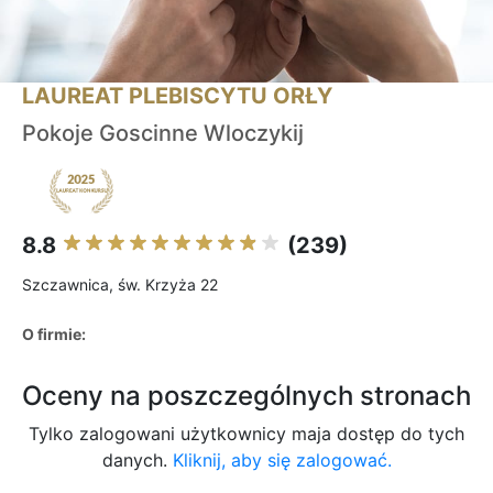
LAUREAT PLEBISCYTU ORŁY
Pokoje Goscinne Wloczykij
8.8
(239)
Szczawnica, św. Krzyża 22
O firmie:
Oceny na poszczególnych stronach
Tylko zalogowani użytkownicy maja dostęp do tych
danych.
Kliknij, aby się zalogować.