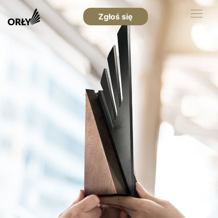
Zgłoś się