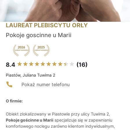
LAUREAT PLEBISCYTU ORŁY
Pokoje goscinne u Marii
8.4
(16)
Piastów, Juliana Tuwima 2
Pokaż numer telefonu
O firmie:
Obiekt zlokalizowany w Piastowie przy ulicy Tuwima 2,
Pokoje gościnne u Marii
specjalizuje się w zapewnianiu
komfortowego noclegu zarówno klientom indywidualnym,