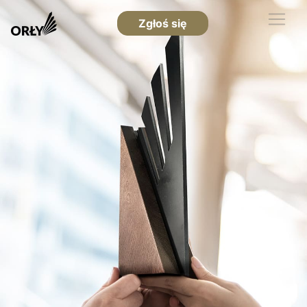
Zgłoś się