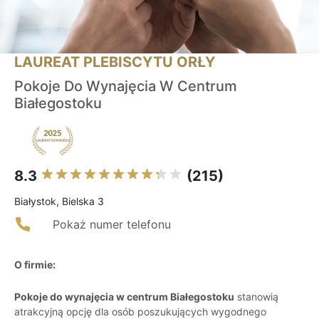
LAUREAT PLEBISCYTU ORŁY
Pokoje Do Wynajęcia W Centrum
Białegostoku
8.3
(215)
Białystok, Bielska 3
Pokaż numer telefonu
O firmie:
Pokoje do wynajęcia w centrum Białegostoku
stanowią
atrakcyjną opcję dla osób poszukujących wygodnego