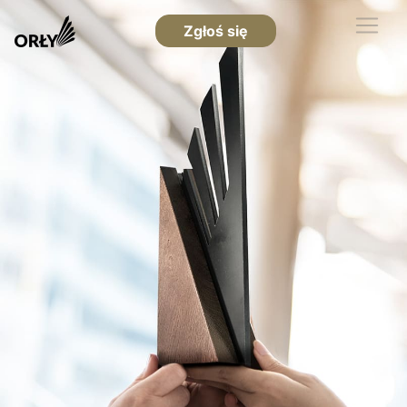
Zgłoś się