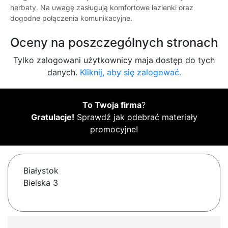
herbaty. Na uwagę zasługują komfortowe łazienki oraz
dogodne połączenia komunikacyjne.
Oceny na poszczególnych stronach
Tylko zalogowani użytkownicy maja dostęp do tych
danych.
Kliknij, aby się zalogować.
To Twoja firma
?
Gratulacje!
Sprawdź jak odebrać materiały
promocyjne!
Białystok
Bielska 3