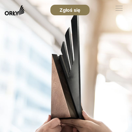
Zgłoś się