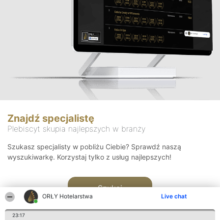
Znajdź specjalistę
Plebiscyt skupia najlepszych w branży
Szukasz specjalisty w pobliżu Ciebie? Sprawdź naszą
wyszukiwarkę. Korzystaj tylko z usług najlepszych!
Szukaj
ORŁY Hotelarstwa
Live chat
23:17