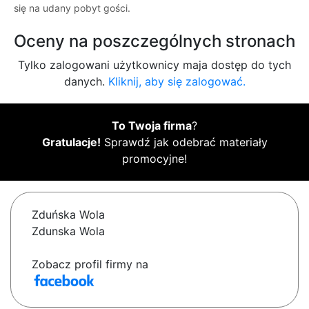
się na udany pobyt gości.
Oceny na poszczególnych stronach
Tylko zalogowani użytkownicy maja dostęp do tych
danych.
Kliknij, aby się zalogować.
To Twoja firma
?
Gratulacje!
Sprawdź jak odebrać materiały
promocyjne!
Zduńska Wola
Zdunska Wola
Zobacz profil firmy na