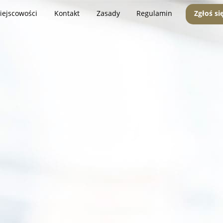
iejscowości
Kontakt
Zasady
Regulamin
Zgłoś si