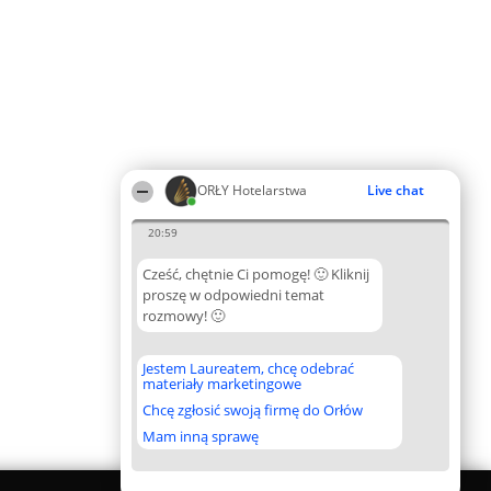
ORŁY Hotelarstwa
Live chat
20:59
Cześć, chętnie Ci pomogę! 🙂 Kliknij
proszę w odpowiedni temat
rozmowy! 🙂
Jestem Laureatem, chcę odebrać
materiały marketingowe
Chcę zgłosić swoją firmę do Orłów
Mam inną sprawę