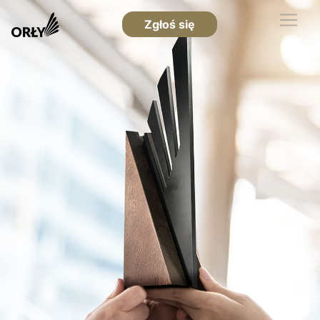
Zgłoś się