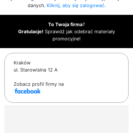
danych.
Kliknij, aby się zalogować.
To Twoja firma
?
Gratulacje!
Sprawdź jak odebrać materiały
promocyjne!
Kraków
ul. Starowislna 12 A
Zobacz profil firmy na