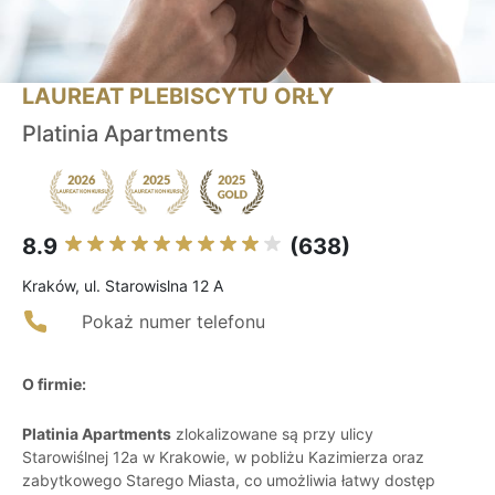
LAUREAT PLEBISCYTU ORŁY
Platinia Apartments
8.9
(638)
Kraków, ul. Starowislna 12 A
Pokaż numer telefonu
O firmie:
Platinia Apartments
zlokalizowane są przy ulicy
Starowiślnej 12a w Krakowie, w pobliżu Kazimierza oraz
zabytkowego Starego Miasta, co umożliwia łatwy dostęp