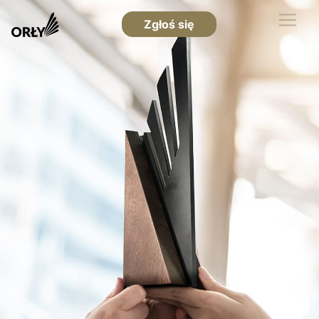
Zgłoś się