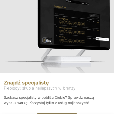
Znajdź specjalistę
Plebiscyt skupia najlepszych w branży
Szukasz specjalisty w pobliżu Ciebie? Sprawdź naszą
wyszukiwarkę. Korzystaj tylko z usług najlepszych!