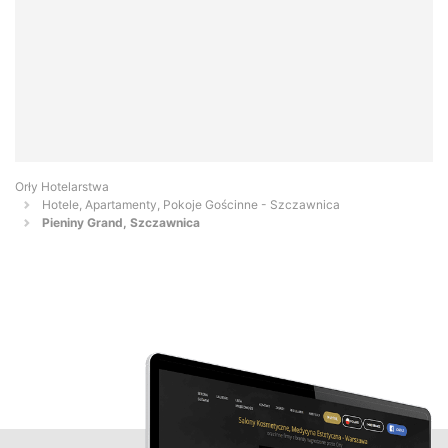
Orły Hotelarstwa
Hotele, Apartamenty, Pokoje Gościnne - Szczawnica
Pieniny Grand, Szczawnica