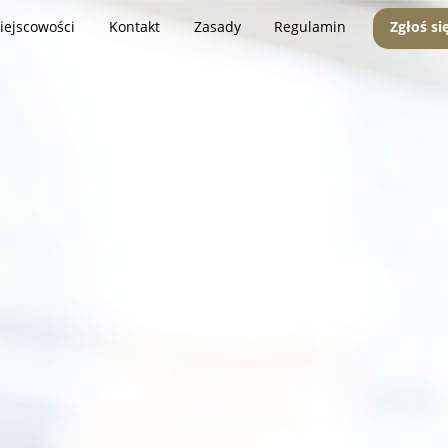
iejscowości
Kontakt
Zasady
Regulamin
Zgłoś si