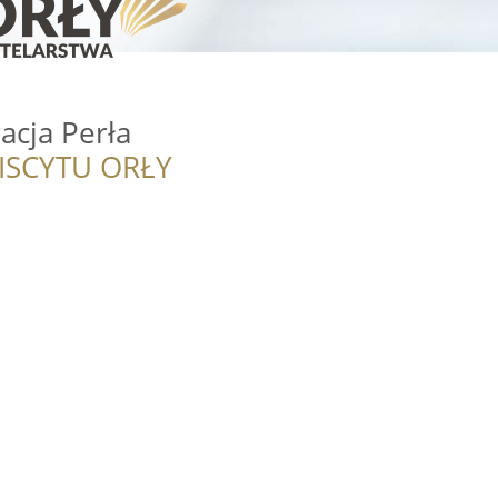
acja Perła
ISCYTU ORŁY