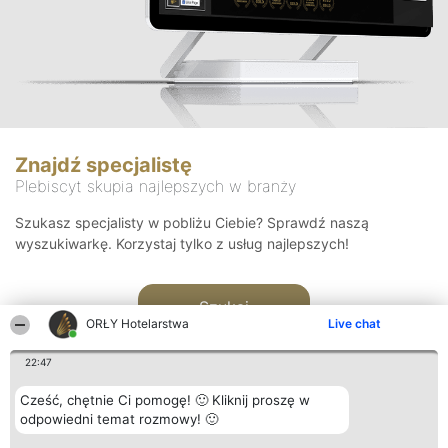
Znajdź specjalistę
Plebiscyt skupia najlepszych w branży
Szukasz specjalisty w pobliżu Ciebie? Sprawdź naszą
wyszukiwarkę. Korzystaj tylko z usług najlepszych!
Szukaj
ORŁY Hotelarstwa
Live chat
22:47
Cześć, chętnie Ci pomogę! 🙂 Kliknij proszę w
odpowiedni temat rozmowy! 🙂