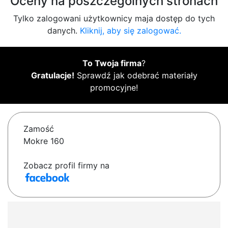
Oceny na poszczególnych stronach
Tylko zalogowani użytkownicy maja dostęp do tych
danych.
Kliknij, aby się zalogować.
To Twoja firma
?
Gratulacje!
Sprawdź jak odebrać materiały
promocyjne!
Zamość
Mokre 160
Zobacz profil firmy na