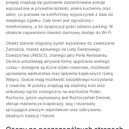
posesji znajdują się gustownie zaaranżowane pokoje
wyposażone w prywatne łazienki, aneks kuchenny oraz
salon, co pozwala na komfortowy wypoczynek z dala od
miejskiego zgiełku. Cały teren jest ogrodzony i
monitorowany, a do dyspozycji gości oddano parking. W
obiekcie zapewniono również darmowy dostęp do Wi-Fi.
Obiekt stanowi dogodny punkt wypadowy do zwiedzania
Zamościa, miasta wpisanego na Listę Światowego
Dziedzictwa UNESCO, znanego jako Perła Renesansu.
Okolice umożliwiają aktywne formy spędzania wolnego
czasu – dostępne są liczne szlaki rowerowe, możliwość
uprawiania wędkarstwa oraz spływów kajakowych rzeką
Wieprz. Goście mają możliwość bezpłatnego korzystania
z rowerów. W pobliżu znajdują się stadniny koni oraz
unikatowy ogród zoologiczny na wschodzie Polski.
Roztocze, gdzie usytuowany jest Roztoczański Dworek,
oferuje malownicze krajobrazy, lasy i rezerwaty
sprzyjające pieszym wędrówkom oraz odkrywaniu
lokalnych tradycji i historii.