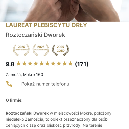
LAUREAT PLEBISCYTU ORŁY
Roztoczański Dworek
9.8
(171)
Zamość, Mokre 160
Pokaż numer telefonu
O firmie:
Roztoczański Dworek
w miejscowości Mokre, położony
niedaleko Zamościa, to obiekt przeznaczony dla osób
ceniących ciszę oraz bliskość przyrody. Na terenie