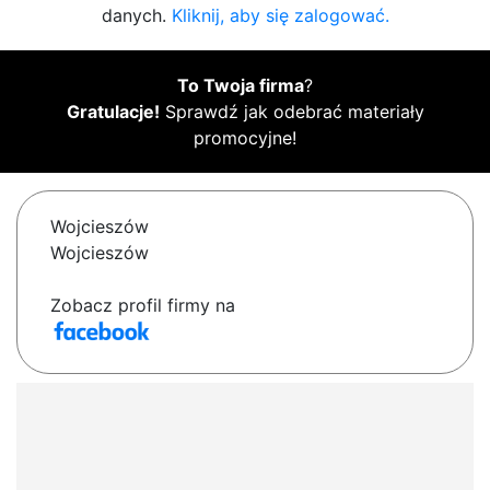
danych.
Kliknij, aby się zalogować.
To Twoja firma
?
Gratulacje!
Sprawdź jak odebrać materiały
promocyjne!
Wojcieszów
Wojcieszów
Zobacz profil firmy na