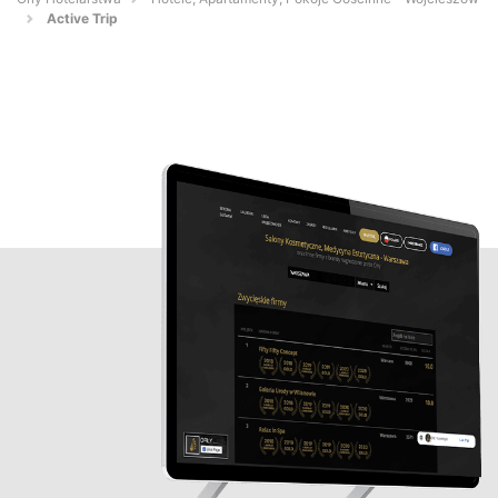
Active Trip