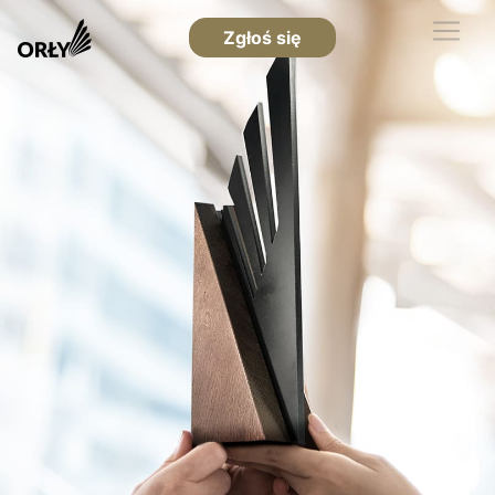
Zgłoś się