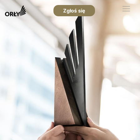
Zgłoś się