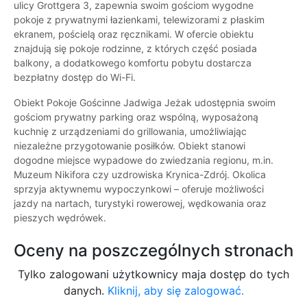
ulicy Grottgera 3, zapewnia swoim gościom wygodne
pokoje z prywatnymi łazienkami, telewizorami z płaskim
ekranem, pościelą oraz ręcznikami. W ofercie obiektu
znajdują się pokoje rodzinne, z których część posiada
balkony, a dodatkowego komfortu pobytu dostarcza
bezpłatny dostęp do Wi-Fi.
Obiekt Pokoje Gościnne Jadwiga Jeżak udostępnia swoim
gościom prywatny parking oraz wspólną, wyposażoną
kuchnię z urządzeniami do grillowania, umożliwiając
niezależne przygotowanie posiłków. Obiekt stanowi
dogodne miejsce wypadowe do zwiedzania regionu, m.in.
Muzeum Nikifora czy uzdrowiska Krynica-Zdrój. Okolica
sprzyja aktywnemu wypoczynkowi – oferuje możliwości
jazdy na nartach, turystyki rowerowej, wędkowania oraz
pieszych wędrówek.
Oceny na poszczególnych stronach
Tylko zalogowani użytkownicy maja dostęp do tych
danych.
Kliknij, aby się zalogować.