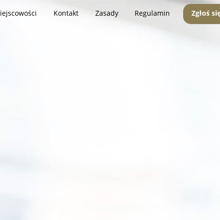
iejscowości
Kontakt
Zasady
Regulamin
Zgłoś si