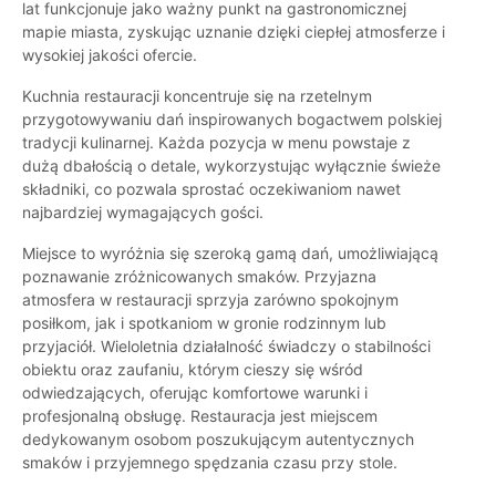
lat funkcjonuje jako ważny punkt na gastronomicznej
mapie miasta, zyskując uznanie dzięki ciepłej atmosferze i
wysokiej jakości ofercie.
Kuchnia restauracji koncentruje się na rzetelnym
przygotowywaniu dań inspirowanych bogactwem polskiej
tradycji kulinarnej. Każda pozycja w menu powstaje z
dużą dbałością o detale, wykorzystując wyłącznie świeże
składniki, co pozwala sprostać oczekiwaniom nawet
najbardziej wymagających gości.
Miejsce to wyróżnia się szeroką gamą dań, umożliwiającą
poznawanie zróżnicowanych smaków. Przyjazna
atmosfera w restauracji sprzyja zarówno spokojnym
posiłkom, jak i spotkaniom w gronie rodzinnym lub
przyjaciół. Wieloletnia działalność świadczy o stabilności
obiektu oraz zaufaniu, którym cieszy się wśród
odwiedzających, oferując komfortowe warunki i
profesjonalną obsługę. Restauracja jest miejscem
dedykowanym osobom poszukującym autentycznych
smaków i przyjemnego spędzania czasu przy stole.