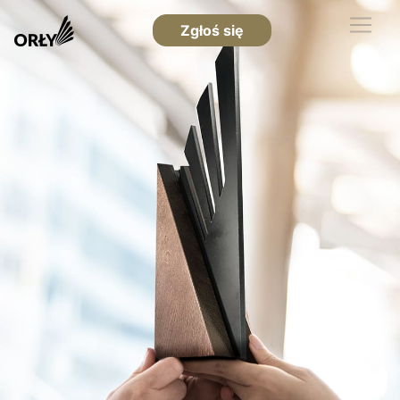
Zgłoś się