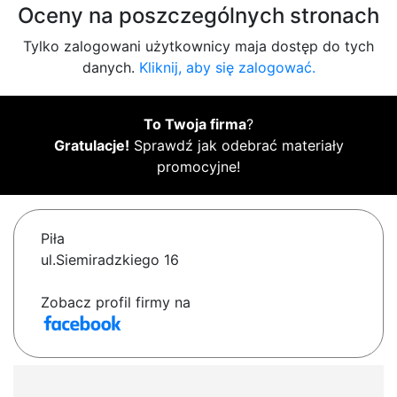
Oceny na poszczególnych stronach
Tylko zalogowani użytkownicy maja dostęp do tych
danych.
Kliknij, aby się zalogować.
To Twoja firma
?
Gratulacje!
Sprawdź jak odebrać materiały
promocyjne!
Piła
ul.Siemiradzkiego 16
Zobacz profil firmy na