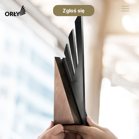
Zgłoś się