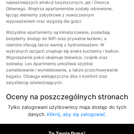
najważniejszych atrakcji turystycznych, jak i Dworca
Głównego. Wnętrza apartamentów zostały odnowione,
łącząc elementy zabytkowe z nowoczesnym
wyposażeniem oraz wygodą dla gości.
Wszystkie apartamenty są klimatyzowane, posiadają
bezpłatny dostęp do WiFi oraz prywatne łazienki, a
niektóre oferują także wannę z hydromasażem. W
wybranych opcjach znajduje się aneks kuchenny i balkon.
Wyposażenie pokoi obejmuje telewizor, czajnik oraz
lodówkę. Leo Apartments umożliwia szybkie
zameldowanie i wymeldowanie, a także przechowywanie
bagażu. Obsługa wielojęzyczna dba o komfort oraz
satysfakcję odwiedzających.
Oceny na poszczególnych stronach
Tylko zalogowani użytkownicy maja dostęp do tych
danych.
Kliknij, aby się zalogować.
To Twoja firma
?