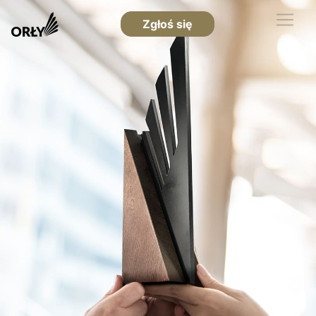
Zgłoś się