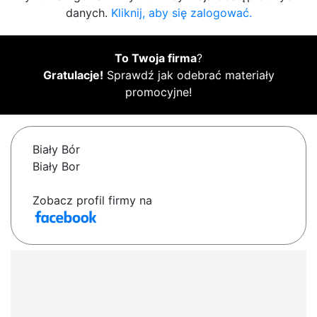
danych.
Kliknij, aby się zalogować.
To Twoja firma
?
Gratulacje!
Sprawdź jak odebrać materiały
promocyjne!
Biały Bór
Biały Bor
Zobacz profil firmy na