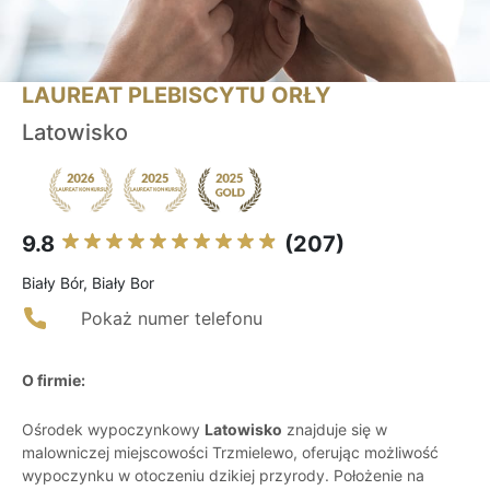
LAUREAT PLEBISCYTU ORŁY
Latowisko
9.8
(207)
Biały Bór, Biały Bor
Pokaż numer telefonu
O firmie:
Ośrodek wypoczynkowy
Latowisko
znajduje się w
malowniczej miejscowości Trzmielewo, oferując możliwość
wypoczynku w otoczeniu dzikiej przyrody. Położenie na