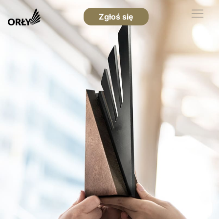
Zgłoś się