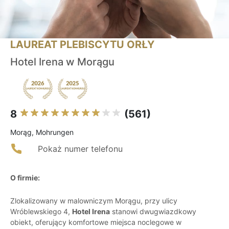
LAUREAT PLEBISCYTU ORŁY
Hotel Irena w Morągu
8
(561)
Morąg, Mohrungen
Pokaż numer telefonu
O firmie:
Zlokalizowany w malowniczym Morągu, przy ulicy
Wróblewskiego 4,
Hotel Irena
stanowi dwugwiazdkowy
obiekt, oferujący komfortowe miejsca noclegowe w