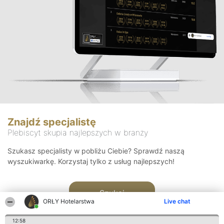
Znajdź specjalistę
Plebiscyt skupia najlepszych w branży
Szukasz specjalisty w pobliżu Ciebie? Sprawdź naszą
wyszukiwarkę. Korzystaj tylko z usług najlepszych!
Szukaj
ORŁY Hotelarstwa
Live chat
12:58