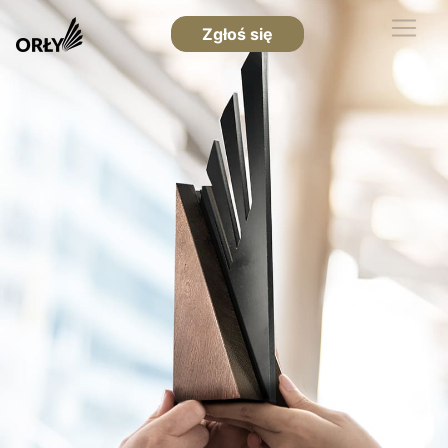
Zgłoś się