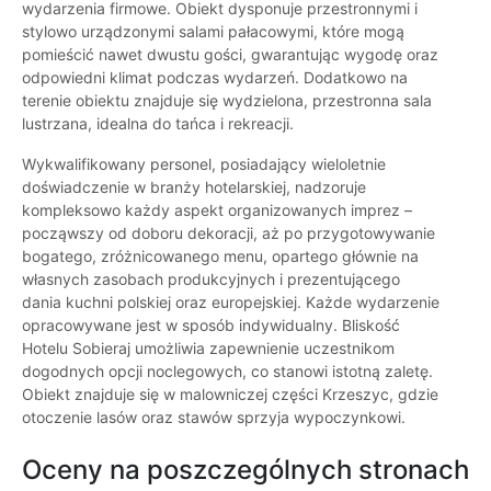
wydarzenia firmowe. Obiekt dysponuje przestronnymi i
stylowo urządzonymi salami pałacowymi, które mogą
pomieścić nawet dwustu gości, gwarantując wygodę oraz
odpowiedni klimat podczas wydarzeń. Dodatkowo na
terenie obiektu znajduje się wydzielona, przestronna sala
lustrzana, idealna do tańca i rekreacji.
Wykwalifikowany personel, posiadający wieloletnie
doświadczenie w branży hotelarskiej, nadzoruje
kompleksowo każdy aspekt organizowanych imprez –
począwszy od doboru dekoracji, aż po przygotowywanie
bogatego, zróżnicowanego menu, opartego głównie na
własnych zasobach produkcyjnych i prezentującego
dania kuchni polskiej oraz europejskiej. Każde wydarzenie
opracowywane jest w sposób indywidualny. Bliskość
Hotelu Sobieraj umożliwia zapewnienie uczestnikom
dogodnych opcji noclegowych, co stanowi istotną zaletę.
Obiekt znajduje się w malowniczej części Krzeszyc, gdzie
otoczenie lasów oraz stawów sprzyja wypoczynkowi.
Oceny na poszczególnych stronach