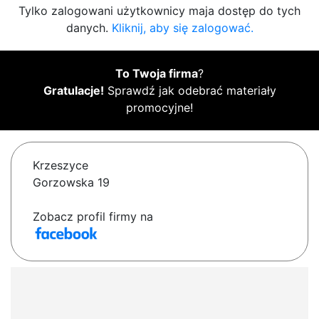
Tylko zalogowani użytkownicy maja dostęp do tych
danych.
Kliknij, aby się zalogować.
To Twoja firma
?
Gratulacje!
Sprawdź jak odebrać materiały
promocyjne!
Krzeszyce
Gorzowska 19
Zobacz profil firmy na