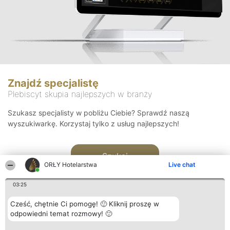
Znajdź specjalistę
Plebiscyt skupia najlepszych w branży
Szukasz specjalisty w pobliżu Ciebie? Sprawdź naszą
wyszukiwarkę. Korzystaj tylko z usług najlepszych!
Szukaj
ORŁY Hotelarstwa
Live chat
03:25
Cześć, chętnie Ci pomogę! 🙂 Kliknij proszę w
odpowiedni temat rozmowy! 🙂