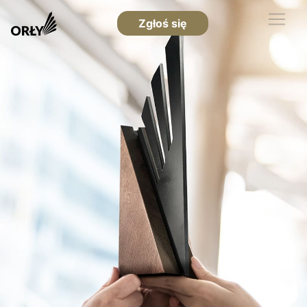
Zgłoś się