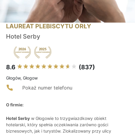
LAUREAT PLEBISCYTU ORŁY
Hotel Serby
8.6
(837)
Głogów, Głogow
Pokaż numer telefonu
O firmie:
Hotel Serby
w Głogowie to trzygwiazdkowy obiekt
hotelarski, który spełnia oczekiwania zarówno gości
biznesowych, jak i turystów. Zlokalizowany przy ulicy