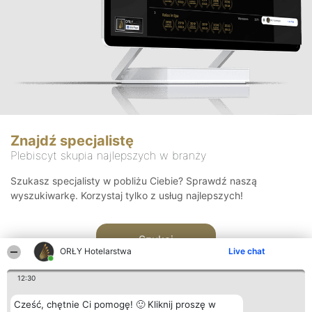
Znajdź specjalistę
Plebiscyt skupia najlepszych w branży
Szukasz specjalisty w pobliżu Ciebie? Sprawdź naszą
wyszukiwarkę. Korzystaj tylko z usług najlepszych!
Szukaj
ORŁY Hotelarstwa
Live chat
12:30
Cześć, chętnie Ci pomogę! 🙂 Kliknij proszę w