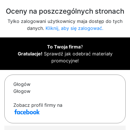
Oceny na poszczególnych stronach
Tylko zalogowani użytkownicy maja dostęp do tych
danych.
Kliknij, aby się zalogować.
To Twoja firma
?
Gratulacje!
Sprawdź jak odebrać materiały
promocyjne!
Głogów
Głogow
Zobacz profil firmy na