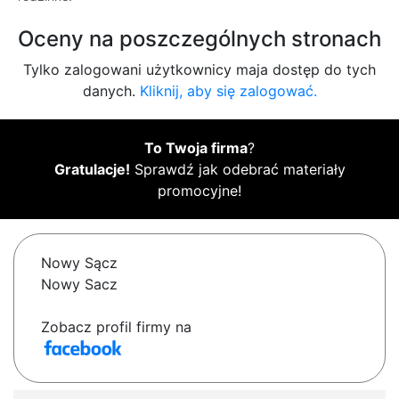
Oceny na poszczególnych stronach
Tylko zalogowani użytkownicy maja dostęp do tych
danych.
Kliknij, aby się zalogować.
To Twoja firma
?
Gratulacje!
Sprawdź jak odebrać materiały
promocyjne!
Nowy Sącz
Nowy Sacz
Zobacz profil firmy na