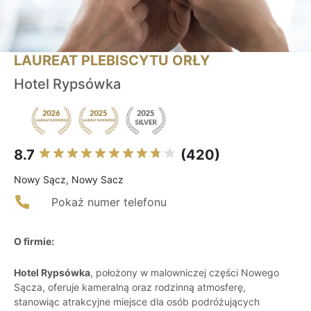
LAUREAT PLEBISCYTU ORŁY
Hotel Rypsówka
8.7
(420)
Nowy Sącz, Nowy Sacz
Pokaż numer telefonu
O firmie:
Hotel Rypsówka
, położony w malowniczej części Nowego
Sącza, oferuje kameralną oraz rodzinną atmosferę,
stanowiąc atrakcyjne miejsce dla osób podróżujących