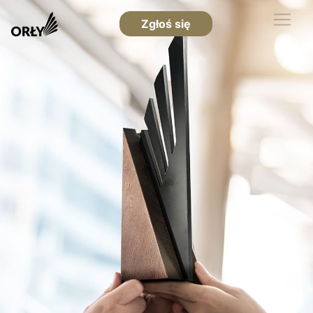
Zgłoś się