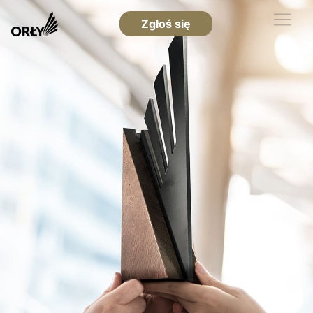
Zgłoś się