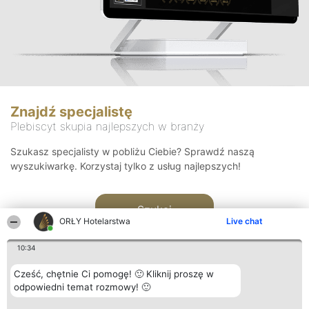
Znajdź specjalistę
Plebiscyt skupia najlepszych w branży
Szukasz specjalisty w pobliżu Ciebie? Sprawdź naszą
wyszukiwarkę. Korzystaj tylko z usług najlepszych!
Szukaj
ORŁY Hotelarstwa
Live chat
10:34
Cześć, chętnie Ci pomogę! 🙂 Kliknij proszę w
odpowiedni temat rozmowy! 🙂