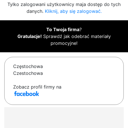
Tylko zalogowani użytkownicy maja dostęp do tych
danych.
Kliknij, aby się zalogować.
To Twoja firma
?
Gratulacje!
Sprawdź jak odebrać materiały
promocyjne!
Częstochowa
Czestochowa
Zobacz profil firmy na