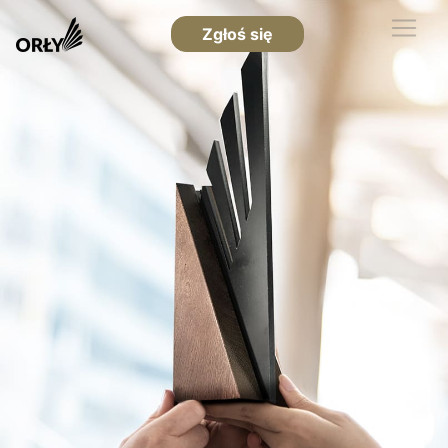
Zgłoś się