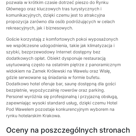
pozwala w krótkim czasie dotrzeć pieszo do Rynku
Głównego oraz kluczowych tras turystycznych i
komunikacyjnych, dzięki czemu jest to atrakcyjna
propozycja zarówno dla osób podróżujących w celach
rekreacyjnych, jak i biznesowych.
Goście korzystają z komfortowych pokoi wyposażonych
we współczesne udogodnienia, takie jak klimatyzacja i
szybki, bezprzewodowy Internet dostępny bez
dodatkowych opłat. Obiekt dysponuje restauracją
usytuowaną często na ostatnim piętrze z panoramicznym
widokiem na Zamek Królewski na Wawelu oraz Wisłę,
gdzie serwowane są śniadania w formie bufetu.
Dodatkowo hotel oferuje bar, saunę dostępną dla gości
bezpłatnie, wypożyczalnię rowerów oraz parking.
Personel wyróżnia się profesjonalną i przyjazną obsługą,
zapewniając wysoki standard usług, dzięki czemu Hotel
Pod Wawelem pozostaje konkurencyjnym wyborem na
rynku hotelarskim Krakowa.
Oceny na poszczególnych stronach