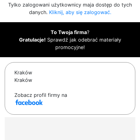
Tylko zalogowani użytkownicy maja dostęp do tych
danych.
Kliknij, aby się zalogować.
To Twoja firma
?
Gratulacje!
Sprawdź jak odebrać materiały
promocyjne!
Kraków
Kraków
Zobacz profil firmy na