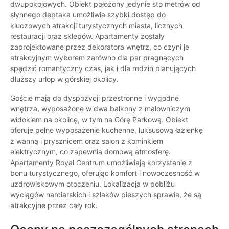
dwupokojowych. Obiekt położony jedynie sto metrów od
słynnego deptaka umożliwia szybki dostęp do
kluczowych atrakcji turystycznych miasta, licznych
restauracji oraz sklepów. Apartamenty zostały
zaprojektowane przez dekoratora wnętrz, co czyni je
atrakcyjnym wyborem zarówno dla par pragnących
spędzić romantyczny czas, jak i dla rodzin planujących
dłuższy urlop w górskiej okolicy.
Goście mają do dyspozycji przestronne i wygodne
wnętrza, wyposażone w dwa balkony z malowniczym
widokiem na okolicę, w tym na Górę Parkową. Obiekt
oferuje pełne wyposażenie kuchenne, luksusową łazienkę
z wanną i prysznicem oraz salon z kominkiem
elektrycznym, co zapewnia domową atmosferę.
Apartamenty Royal Centrum umożliwiają korzystanie z
bonu turystycznego, oferując komfort i nowoczesność w
uzdrowiskowym otoczeniu. Lokalizacja w pobliżu
wyciągów narciarskich i szlaków pieszych sprawia, że są
atrakcyjne przez cały rok.