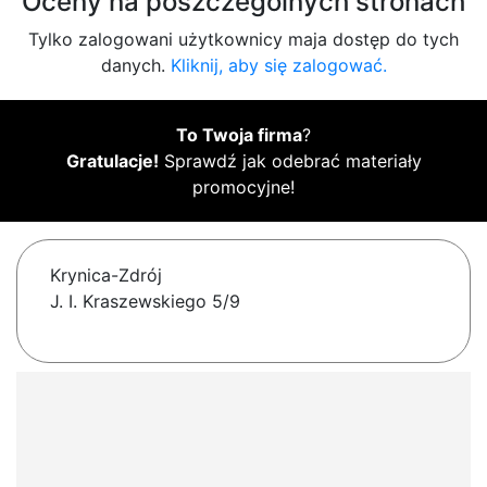
Oceny na poszczególnych stronach
Tylko zalogowani użytkownicy maja dostęp do tych
danych.
Kliknij, aby się zalogować.
To Twoja firma
?
Gratulacje!
Sprawdź jak odebrać materiały
promocyjne!
Krynica-Zdrój
J. I. Kraszewskiego 5/9