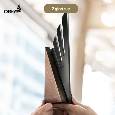
Zgłoś się