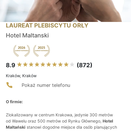
LAUREAT PLEBISCYTU ORŁY
Hotel Maltanski
8.9
(872)
Kraków, Kraków
Pokaż numer telefonu
O firmie:
Zlokalizowany w centrum Krakowa, jedynie 300 metrów
od Wawelu oraz 500 metrów od Rynku Głównego,
Hotel
Maltański
stanowi dogodne miejsce dla osób planujących