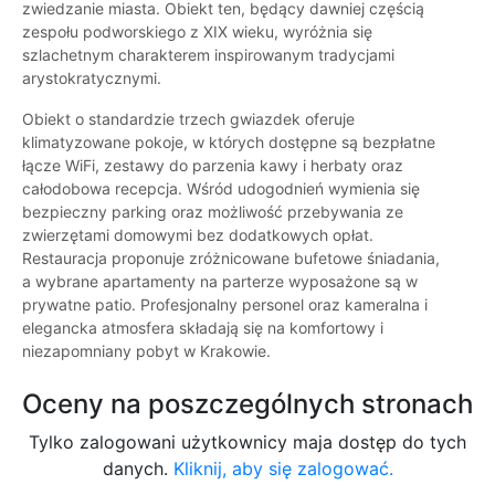
zwiedzanie miasta. Obiekt ten, będący dawniej częścią
zespołu podworskiego z XIX wieku, wyróżnia się
szlachetnym charakterem inspirowanym tradycjami
arystokratycznymi.
Obiekt o standardzie trzech gwiazdek oferuje
klimatyzowane pokoje, w których dostępne są bezpłatne
łącze WiFi, zestawy do parzenia kawy i herbaty oraz
całodobowa recepcja. Wśród udogodnień wymienia się
bezpieczny parking oraz możliwość przebywania ze
zwierzętami domowymi bez dodatkowych opłat.
Restauracja proponuje zróżnicowane bufetowe śniadania,
a wybrane apartamenty na parterze wyposażone są w
prywatne patio. Profesjonalny personel oraz kameralna i
elegancka atmosfera składają się na komfortowy i
niezapomniany pobyt w Krakowie.
Oceny na poszczególnych stronach
Tylko zalogowani użytkownicy maja dostęp do tych
danych.
Kliknij, aby się zalogować.