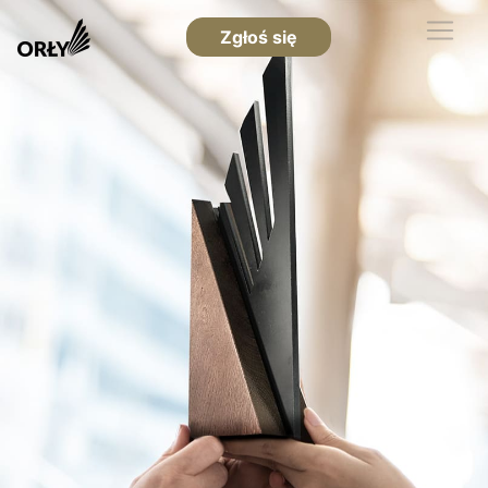
Zgłoś się