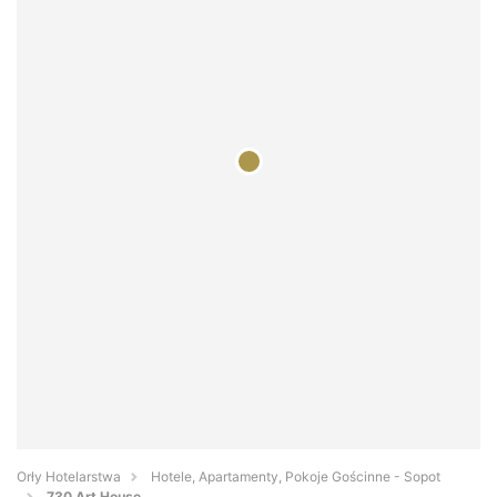
Orły Hotelarstwa
Hotele, Apartamenty, Pokoje Gościnne - Sopot
730 Art House