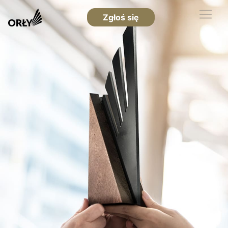
Zgłoś się