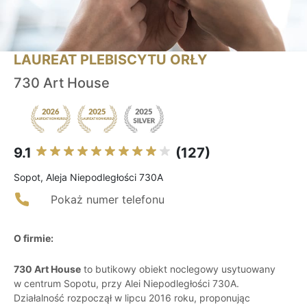
LAUREAT PLEBISCYTU ORŁY
730 Art House
9.1
(127)
Sopot, Aleja Niepodległości 730A
Pokaż numer telefonu
O firmie:
730 Art House
to butikowy obiekt noclegowy usytuowany
w centrum Sopotu, przy Alei Niepodległości 730A.
Działalność rozpoczął w lipcu 2016 roku, proponując