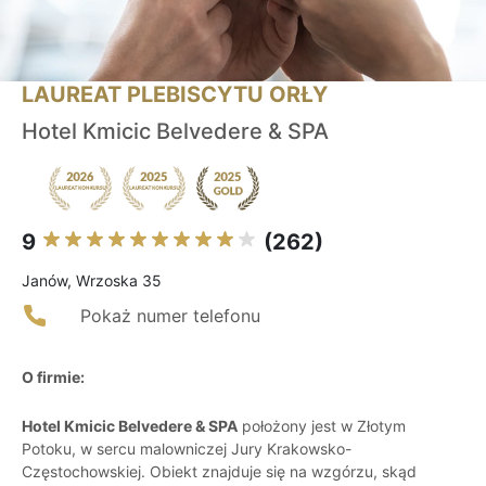
LAUREAT PLEBISCYTU ORŁY
Hotel Kmicic Belvedere & SPA
9
(262)
Janów, Wrzoska 35
Pokaż numer telefonu
O firmie:
Hotel Kmicic Belvedere & SPA
położony jest w Złotym
Potoku, w sercu malowniczej Jury Krakowsko-
Częstochowskiej. Obiekt znajduje się na wzgórzu, skąd