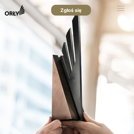
Zgłoś się