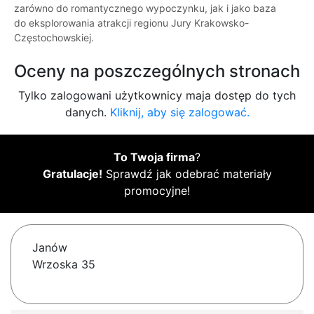
zarówno do romantycznego wypoczynku, jak i jako baza
do eksplorowania atrakcji regionu Jury Krakowsko-
Częstochowskiej.
Oceny na poszczególnych stronach
Tylko zalogowani użytkownicy maja dostęp do tych
danych.
Kliknij, aby się zalogować.
To Twoja firma
?
Gratulacje!
Sprawdź jak odebrać materiały
promocyjne!
Janów
Wrzoska 35