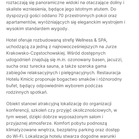
roztaczają się panoramiczne widoki na otaczające doliny i
skaliste wzniesienia, będące jego istotnym atutem. Do
dyspozycji gości oddano 70 przestronnych pokoi oraz
apartamentów, wyróżniających się eleganckim wystrojem i
wysokim standardem wygody.
Hotel oferuje rozbudowaną strefę Wellness & SPA,
uchodzącą za jedną z najnowocześniejszych na Jurze
Krakowsko-Częstochowskiej. Wśród dostępnych
udogodnień znajdują się m.in. ozonowany basen, jacuzzi,
sucha oraz turecka sauna, a także szeroka gama
zabiegów relaksacyjnych i pielęgnacyjnych. Restauracja
Hotelu Kmicic proponuje bogactwo smaków i różnorodny
bufet, będący odpowiednim wyborem podczas
rodzinnych spotkań.
Obiekt stanowi atrakcyjną lokalizację do organizacji
konferencji, szkoleń czy przyjęć okolicznościowych, w
tym wesel, dzięki dobrze wyposażonym salom i
przyjaznej atmosferze. Komfort pobytu podnoszą
klimatyzowane wnętrza, bezpłatny parking oraz dostęp
do Wi-Fi. Lokalizacja hotelu stwarza dogodne warunki