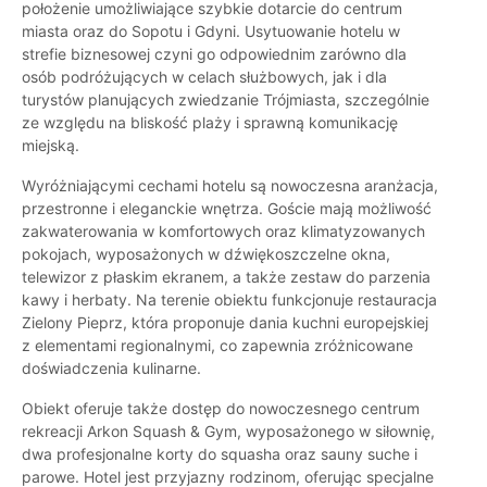
położenie umożliwiające szybkie dotarcie do centrum
miasta oraz do Sopotu i Gdyni. Usytuowanie hotelu w
strefie biznesowej czyni go odpowiednim zarówno dla
osób podróżujących w celach służbowych, jak i dla
turystów planujących zwiedzanie Trójmiasta, szczególnie
ze względu na bliskość plaży i sprawną komunikację
miejską.
Wyróżniającymi cechami hotelu są nowoczesna aranżacja,
przestronne i eleganckie wnętrza. Goście mają możliwość
zakwaterowania w komfortowych oraz klimatyzowanych
pokojach, wyposażonych w dźwiękoszczelne okna,
telewizor z płaskim ekranem, a także zestaw do parzenia
kawy i herbaty. Na terenie obiektu funkcjonuje restauracja
Zielony Pieprz, która proponuje dania kuchni europejskiej
z elementami regionalnymi, co zapewnia zróżnicowane
doświadczenia kulinarne.
Obiekt oferuje także dostęp do nowoczesnego centrum
rekreacji Arkon Squash & Gym, wyposażonego w siłownię,
dwa profesjonalne korty do squasha oraz sauny suche i
parowe. Hotel jest przyjazny rodzinom, oferując specjalne