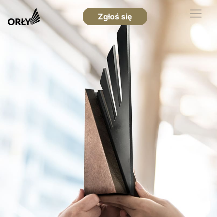
Zgłoś się