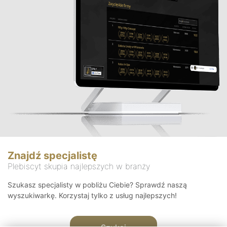
Znajdź specjalistę
Plebiscyt skupia najlepszych w branży
Szukasz specjalisty w pobliżu Ciebie? Sprawdź naszą
wyszukiwarkę. Korzystaj tylko z usług najlepszych!