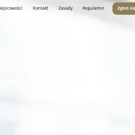
iejscowości
Kontakt
Zasady
Regulamin
Zgłoś si