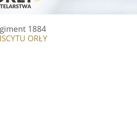
egiment 1884
ISCYTU ORŁY