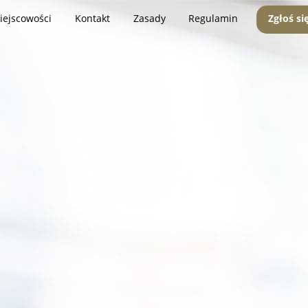
iejscowości
Kontakt
Zasady
Regulamin
Zgłoś si