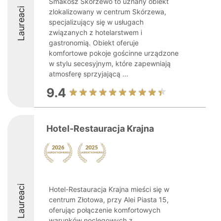
Smakosz Skórzewo to uznany obiekt
Laureaci
zlokalizowany w centrum Skórzewa,
specjalizujący się w usługach
związanych z hotelarstwem i
gastronomią. Obiekt oferuje
komfortowe pokoje gościnne urządzone
w stylu secesyjnym, które zapewniają
atmosferę sprzyjającą ...
9.4
Hotel-Restauracja Krajna
Laureaci
Hotel-Restauracja Krajna mieści się w
centrum Złotowa, przy Alei Piasta 15,
oferując połączenie komfortowych
warunków noclegowych z