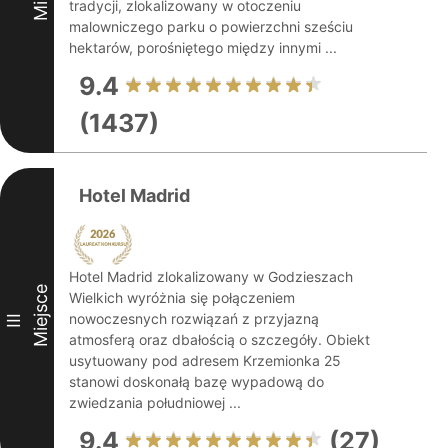
tradycji, zlokalizowany w otoczeniu
malowniczego parku o powierzchni sześciu
hektarów, porośniętego między innymi ...
9.4
(1437)
Hotel Madrid
Hotel Madrid zlokalizowany w Godzieszach
Miejsce
Wielkich wyróżnia się połączeniem
nowoczesnych rozwiązań z przyjazną
III
atmosferą oraz dbałością o szczegóły. Obiekt
usytuowany pod adresem Krzemionka 25
stanowi doskonałą bazę wypadową do
zwiedzania południowej ...
9.4
(27)