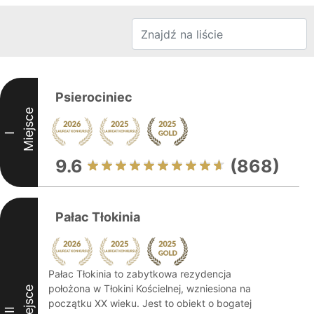
Psierociniec
Miejsce
I
9.6
(868)
Pałac Tłokinia
Pałac Tłokinia to zabytkowa rezydencja
położona w Tłokini Kościelnej, wzniesiona na
Miejsce
początku XX wieku. Jest to obiekt o bogatej
II