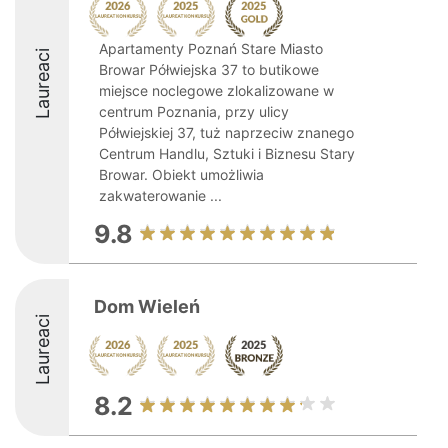
Apartamenty Poznań Stare Miasto
Laureaci
Browar Półwiejska 37 to butikowe
miejsce noclegowe zlokalizowane w
centrum Poznania, przy ulicy
Półwiejskiej 37, tuż naprzeciw znanego
Centrum Handlu, Sztuki i Biznesu Stary
Browar. Obiekt umożliwia
zakwaterowanie ...
9.8
Dom Wieleń
Laureaci
8.2