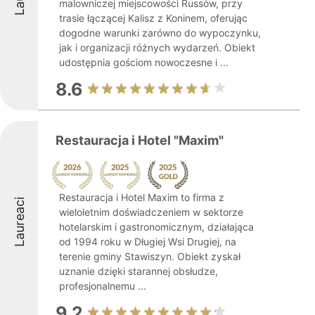
malowniczej miejscowości Russów, przy
trasie łączącej Kalisz z Koninem, oferując
dogodne warunki zarówno do wypoczynku,
jak i organizacji różnych wydarzeń. Obiekt
udostępnia gościom nowoczesne i ...
8.6
Restauracja i Hotel "Maxim"
Restauracja i Hotel Maxim to firma z
Laureaci
wieloletnim doświadczeniem w sektorze
hotelarskim i gastronomicznym, działająca
od 1994 roku w Długiej Wsi Drugiej, na
terenie gminy Stawiszyn. Obiekt zyskał
uznanie dzięki starannej obsłudze,
profesjonalnemu ...
9.2