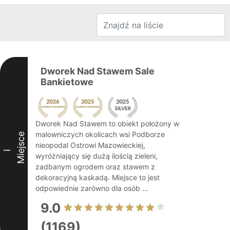
Dworek Nad Stawem Sale
Bankietowe
Dworek Nad Stawem to obiekt położony w
malowniczych okolicach wsi Podborze
Miejsce
nieopodal Ostrowi Mazowieckiej,
I
wyróżniający się dużą ilością zieleni,
zadbanym ogrodem oraz stawem z
dekoracyjną kaskadą. Miejsce to jest
odpowiednie zarówno dla osób ...
9.0
(1169)