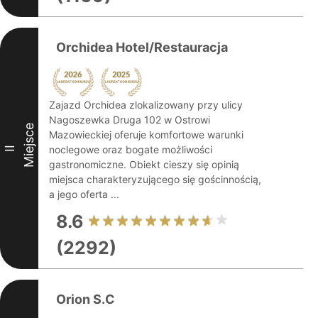
Orchidea Hotel/Restauracja
Zajazd Orchidea zlokalizowany przy ulicy
Nagoszewka Druga 102 w Ostrowi
Miejsce
Mazowieckiej oferuje komfortowe warunki
noclegowe oraz bogate możliwości
II
gastronomiczne. Obiekt cieszy się opinią
miejsca charakteryzującego się gościnnością,
a jego oferta ...
8.6
(2292)
Orion S.C