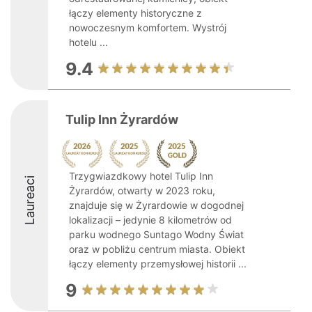
łączy elementy historyczne z
nowoczesnym komfortem. Wystrój
hotelu ...
9.4
Tulip Inn Żyrardów
Trzygwiazdkowy hotel Tulip Inn
Laureaci
Żyrardów, otwarty w 2023 roku,
znajduje się w Żyrardowie w dogodnej
lokalizacji – jedynie 8 kilometrów od
parku wodnego Suntago Wodny Świat
oraz w pobliżu centrum miasta. Obiekt
łączy elementy przemysłowej historii ...
9