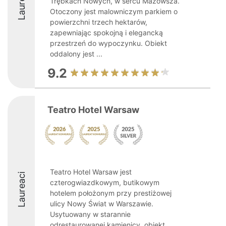
Laureaci
Trębkach Nowych, w sercu Mazowsza.
Otoczony jest malowniczym parkiem o
powierzchni trzech hektarów,
zapewniając spokojną i elegancką
przestrzeń do wypoczynku. Obiekt
oddalony jest ...
9.2
Teatro Hotel Warsaw
Teatro Hotel Warsaw jest
Laureaci
czterogwiazdkowym, butikowym
hotelem położonym przy prestiżowej
ulicy Nowy Świat w Warszawie.
Usytuowany w starannie
odrestaurowanej kamienicy, obiekt