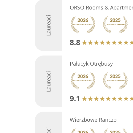
ORSO Rooms & Apartments
Laureaci
8.8
Pałacyk Otrębusy
Laureaci
9.1
Wierzbowe Ranczo