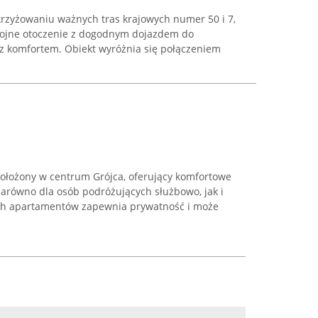
krzyżowaniu ważnych tras krajowych numer 50 i 7,
okojne otoczenie z dogodnym dojazdem do
z komfortem. Obiekt wyróżnia się połączeniem
położony w centrum Grójca, oferujący komfortowe
równo dla osób podróżujących służbowo, jak i
ch apartamentów zapewnia prywatność i może