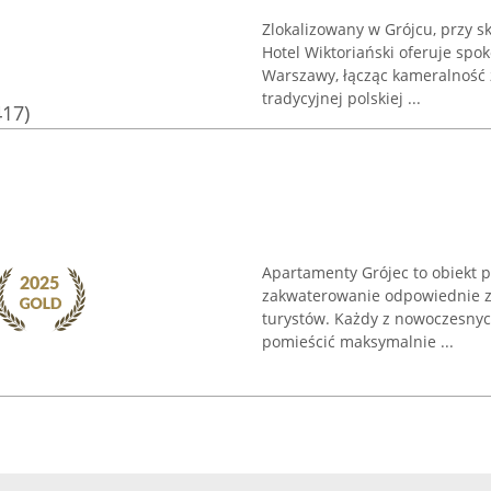
Zlokalizowany w Grójcu, przy s
Hotel Wiktoriański oferuje sp
Warszawy, łącząc kameralność 
tradycyjnej polskiej ...
417)
Apartamenty Grójec to obiekt 
zakwaterowanie odpowiednie za
turystów. Każdy z nowoczesny
pomieścić maksymalnie ...