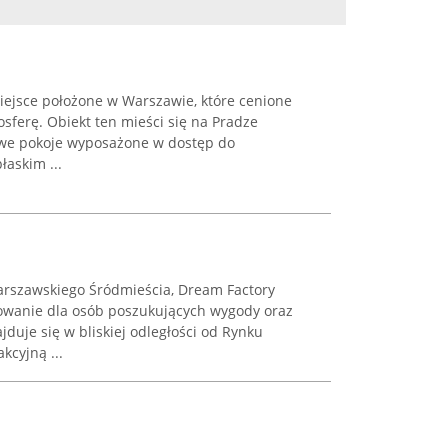
iejsce położone w Warszawie, które cenione
sferę. Obiekt ten mieści się na Pradze
owe pokoje wyposażone w dostęp do
łaskim ...
warszawskiego Śródmieścia, Dream Factory
wanie dla osób poszukujących wygody oraz
ajduje się w bliskiej odległości od Rynku
kcyjną ...