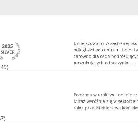
Umiejscowiony w zacisznej okol
odległości od centrum, Hotel 
zarówno dla osób podróżujących
poszukujących odpoczynku. ...
449)
Położona w urokliwej dolinie rz
Miraż wyróżnia się w sektorze 
roku, przedsiębiorstwo konsek
47)