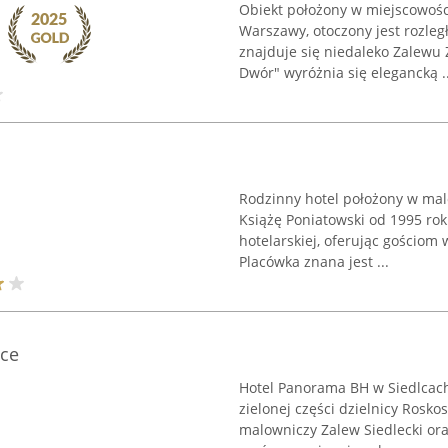
Obiekt położony w miejscowości
Warszawy, otoczony jest rozleg
znajduje się niedaleko Zalewu 
Dwór" wyróżnia się elegancką ..
Rodzinny hotel położony w malo
Książę Poniatowski od 1995 ro
hotelarskiej, oferując gościom
Placówka znana jest ...
ce
Hotel Panorama BH w Siedlcach
zielonej części dzielnicy Rosko
malowniczy Zalew Siedlecki or