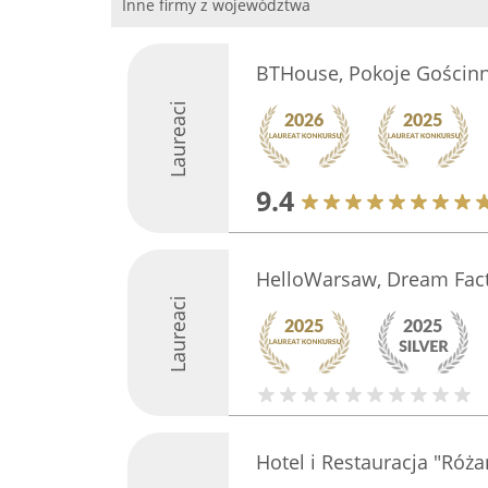
Inne firmy z województwa
BTHouse, Pokoje Gościn
Laureaci
9.4
HelloWarsaw, Dream Fac
Laureaci
Hotel i Restauracja "Róż