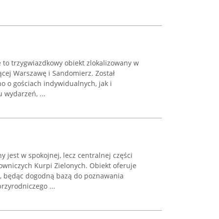
 to trzygwiazdkowy obiekt zlokalizowany w
zącej Warszawę i Sandomierz. Został
 o gościach indywidualnych, jak i
 wydarzeń, ...
jest w spokojnej, lecz centralnej części
owniczych Kurpi Zielonych. Obiekt oferuje
, będąc dogodną bazą do poznawania
rzyrodniczego ...