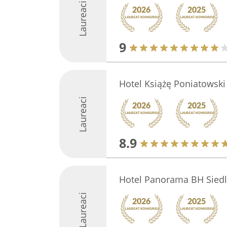
Laureaci
9
Hotel Książę Poniatowski
Laureaci
8.9
Hotel Panorama BH Siedl
Laureaci