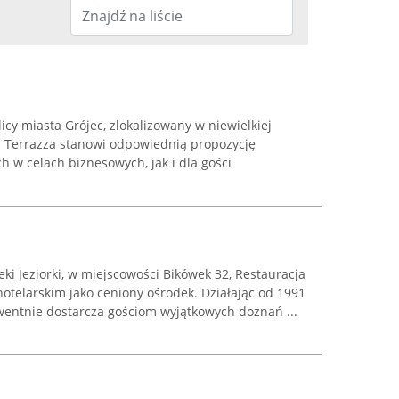
icy miasta Grójec, zlokalizowany w niewielkiej
La Terrazza stanowi odpowiednią propozycję
 w celach biznesowych, jak i dla gości
eki Jeziorki, w miejscowości Bikówek 32, Restauracja
hotelarskim jako ceniony ośrodek. Działając od 1991
wentnie dostarcza gościom wyjątkowych doznań ...