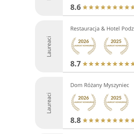
8.6
Restauracja & Hotel Pod
Laureaci
8.7
Dom Różany Myszyniec
Laureaci
8.8