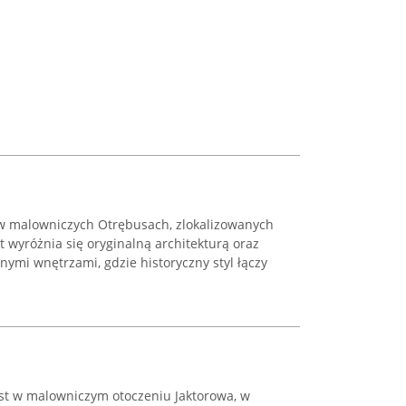
 w malowniczych Otrębusach, zlokalizowanych
 wyróżnia się oryginalną architekturą oraz
nymi wnętrzami, gdzie historyczny styl łączy
st w malowniczym otoczeniu Jaktorowa, w