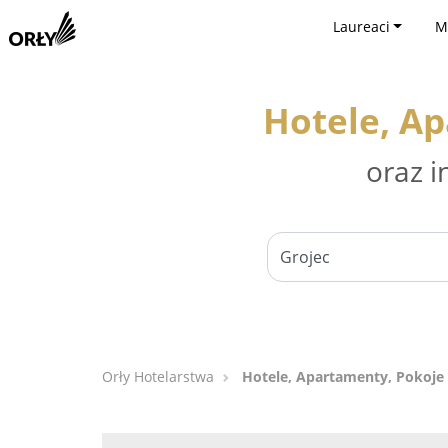
Laureaci
M
Hotele, Ap
oraz i
Orły Hotelarstwa
Hotele, Apartamenty, Pokoje 