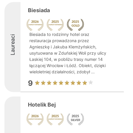
Biesiada
Biesiada to rodzinny hotel oraz
Laureaci
restauracja prowadzona przez
Agnieszkę i Jakuba Klemżyńskich,
usytuowana w Zduńskiej Woli przy ulicy
Łaskiej 104, w pobliżu trasy numer 14
łączącej Wrocław i Łódź. Obiekt, dzięki
wieloletniej działalności, zdobył ...
9
Hotelik Bej