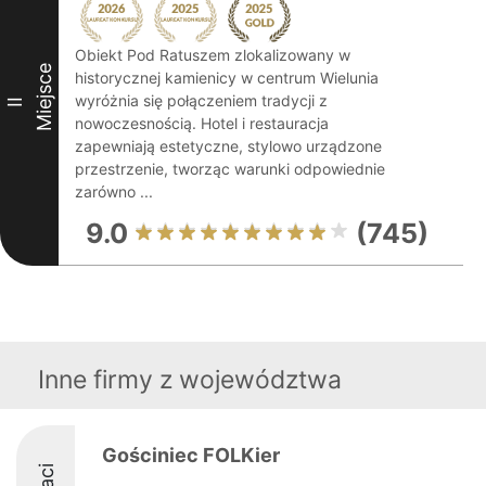
Obiekt Pod Ratuszem zlokalizowany w
Miejsce
historycznej kamienicy w centrum Wielunia
wyróżnia się połączeniem tradycji z
II
nowoczesnością. Hotel i restauracja
zapewniają estetyczne, stylowo urządzone
przestrzenie, tworząc warunki odpowiednie
zarówno ...
9.0
(745)
Inne firmy z województwa
Gościniec FOLKier