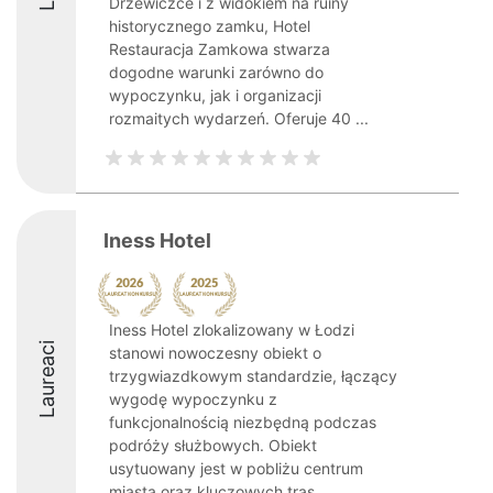
Drzewiczce i z widokiem na ruiny
historycznego zamku, Hotel
Restauracja Zamkowa stwarza
dogodne warunki zarówno do
wypoczynku, jak i organizacji
rozmaitych wydarzeń. Oferuje 40 ...
Iness Hotel
Iness Hotel zlokalizowany w Łodzi
Laureaci
stanowi nowoczesny obiekt o
trzygwiazdkowym standardzie, łączący
wygodę wypoczynku z
funkcjonalnością niezbędną podczas
podróży służbowych. Obiekt
usytuowany jest w pobliżu centrum
miasta oraz kluczowych tras ...