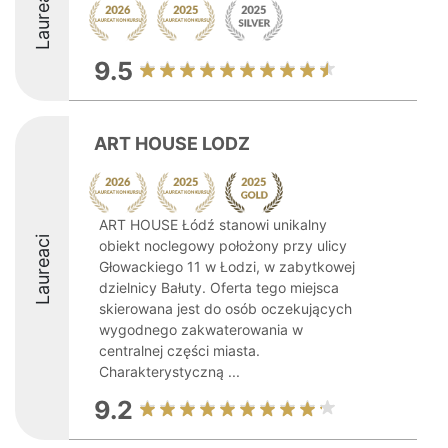
Laureaci
9.5
ART HOUSE LODZ
ART HOUSE Łódź stanowi unikalny
Laureaci
obiekt noclegowy położony przy ulicy
Głowackiego 11 w Łodzi, w zabytkowej
dzielnicy Bałuty. Oferta tego miejsca
skierowana jest do osób oczekujących
wygodnego zakwaterowania w
centralnej części miasta.
Charakterystyczną ...
9.2