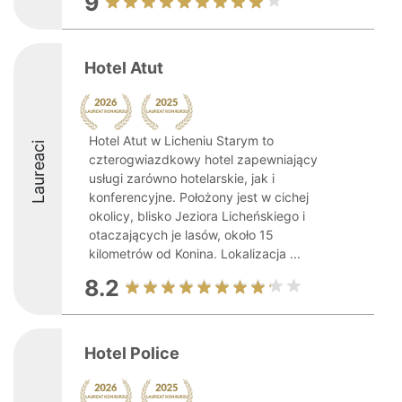
9
Hotel Atut
Hotel Atut w Licheniu Starym to
Laureaci
czterogwiazdkowy hotel zapewniający
usługi zarówno hotelarskie, jak i
konferencyjne. Położony jest w cichej
okolicy, blisko Jeziora Licheńskiego i
otaczających je lasów, około 15
kilometrów od Konina. Lokalizacja ...
8.2
Hotel Police