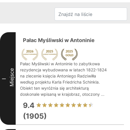
Pałac Myśliwski w Antoninie
Pałac Myśliwski w Antoninie to zabytkowa
rezydencja wybudowana w latach 1822-1824
Miejsce
na zlecenie księcia Antoniego Radziwiłła
I
według projektu Karla Friedricha Schinkla.
Obiekt ten wyróżnia się architekturą
doskonale wpisaną w krajobraz, otoczony ...
9.4
(1905)