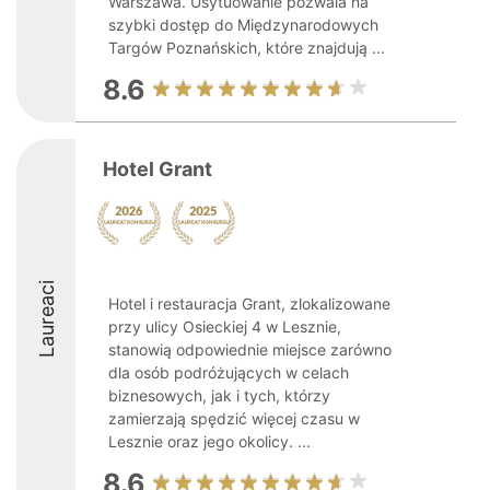
Warszawa. Usytuowanie pozwala na
szybki dostęp do Międzynarodowych
Targów Poznańskich, które znajdują ...
8.6
Hotel Grant
Laureaci
Hotel i restauracja Grant, zlokalizowane
przy ulicy Osieckiej 4 w Lesznie,
stanowią odpowiednie miejsce zarówno
dla osób podróżujących w celach
biznesowych, jak i tych, którzy
zamierzają spędzić więcej czasu w
Lesznie oraz jego okolicy. ...
8.6