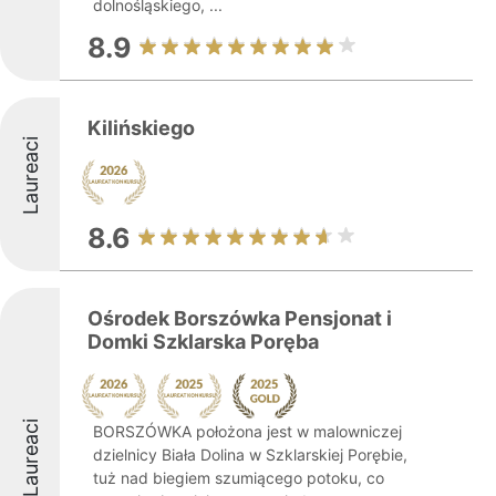
dolnośląskiego, ...
8.9
Kilińskiego
Laureaci
8.6
Ośrodek Borszówka Pensjonat i
Domki Szklarska Poręba
Laureaci
BORSZÓWKA położona jest w malowniczej
dzielnicy Biała Dolina w Szklarskiej Porębie,
tuż nad biegiem szumiącego potoku, co