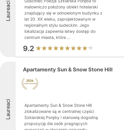
Gościniec Poezja Szklarska Poręba to
Laureaci
malowniczo położony obiekt hotelarski
znajdujący się w odnowionym budynku z
lat 20. XX wieku, zaprojektowanym w
regionalnym stylu sudeckim. Jego
lokalizacja zapewnia łatwy dostęp do
centrum miasta, które ...
9.2
Apartamenty Sun & Snow Stone Hill
Laureaci
Apartamenty Sun & Snow Stone Hill
zlokalizowane są w centralnej części
Szklarskiej Poręby i stanowią dogodną
propozycję dla osób pragnących
wypocząć w otoczeniu przyrody