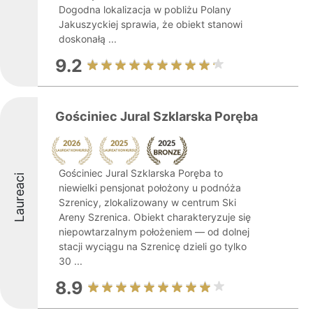
Dogodna lokalizacja w pobliżu Polany
Jakuszyckiej sprawia, że obiekt stanowi
doskonałą ...
9.2
Gościniec Jural Szklarska Poręba
Gościniec Jural Szklarska Poręba to
Laureaci
niewielki pensjonat położony u podnóża
Szrenicy, zlokalizowany w centrum Ski
Areny Szrenica. Obiekt charakteryzuje się
niepowtarzalnym położeniem — od dolnej
stacji wyciągu na Szrenicę dzieli go tylko
30 ...
8.9