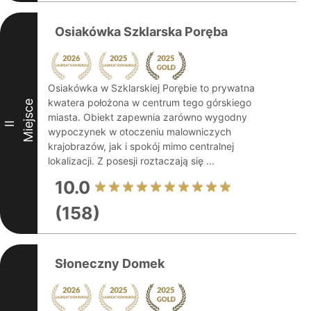
Osiakówka Szklarska Poręba
Osiakówka w Szklarskiej Porębie to prywatna
kwatera położona w centrum tego górskiego
Miejsce
miasta. Obiekt zapewnia zarówno wygodny
II
wypoczynek w otoczeniu malowniczych
krajobrazów, jak i spokój mimo centralnej
lokalizacji. Z posesji roztaczają się ...
10.0
(158)
Słoneczny Domek