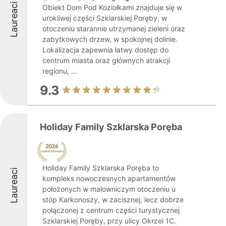
Laureaci
Obiekt Dom Pod Koziołkami znajduje się w
urokliwej części Szklarskiej Poręby, w
otoczeniu starannie utrzymanej zieleni oraz
zabytkowych drzew, w spokojnej dolinie.
Lokalizacja zapewnia łatwy dostęp do
centrum miasta oraz głównych atrakcji
regionu, ...
9.3
Holiday Family Szklarska Poręba
Holiday Family Szklarska Poręba to
Laureaci
kompleks nowoczesnych apartamentów
położonych w malowniczym otoczeniu u
stóp Karkonoszy, w zacisznej, lecz dobrze
połączonej z centrum części turystycznej
Szklarskiej Poręby, przy ulicy Okrzei 1C.