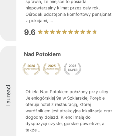
sprawia, że miejsce to posiada
niepowtarzalny klimat przez cały rok.
Ośrodek udostępnia komfortowy pensjonat
z pokojami, ...
9.6
Nad Potokiem
Laureaci
Obiekt Nad Potokiem położony przy ulicy
Jeleniogórskiej 9a w Szklarskiej Porębie
oferuje hotel z restauracją, której
wyróżnikiem jest atrakcyjna lokalizacja oraz
dogodny dojazd. Klienci mają do
dyspozycji czyste, górskie powietrze, a
także ...