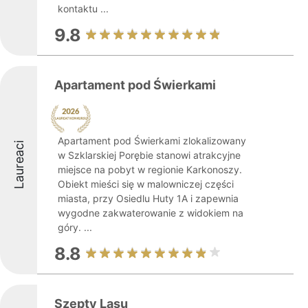
kontaktu ...
9.8
Apartament pod Świerkami
Apartament pod Świerkami zlokalizowany
Laureaci
w Szklarskiej Porębie stanowi atrakcyjne
miejsce na pobyt w regionie Karkonoszy.
Obiekt mieści się w malowniczej części
miasta, przy Osiedlu Huty 1A i zapewnia
wygodne zakwaterowanie z widokiem na
góry. ...
8.8
Szepty Lasu