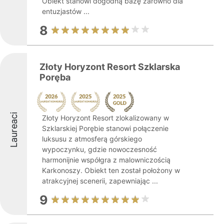
Obiekt stanowi dogodną bazę zarówno dla
entuzjastów ...
8
Złoty Horyzont Resort Szklarska
Poręba
Laureaci
Złoty Horyzont Resort zlokalizowany w
Szklarskiej Porębie stanowi połączenie
luksusu z atmosferą górskiego
wypoczynku, gdzie nowoczesność
harmonijnie współgra z malowniczością
Karkonoszy. Obiekt ten został położony w
atrakcyjnej scenerii, zapewniając ...
9