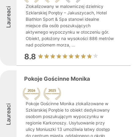
Zlokalizowany w malowniczej dzielnicy
Laureaci
Szklarskiej Poręby – Jakuszycach, Hotel
Biathlon Sport & Spa stanowi idealne
miejsce dla osób poszukujących
aktywnego wypoczynku w otoczeniu gór.
Obiekt, położony na wysokości 886 metrów
nad poziomem morza, ...
8.8
Pokoje Gościnne Monika
Pokoje Gościnne Monika zlokalizowane w
Laureaci
Szklarskiej Porębie to obiekt dedykowany
osobom poszukującym wypoczynku w
regionie Karkonoszy. Usytuowanie przy
ulicy Moniuszki 13 umożliwia łatwy dostęp
do centrum miasta, oddalonego o około