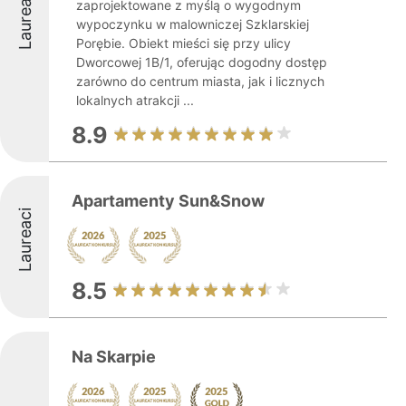
Laureaci
zaprojektowane z myślą o wygodnym
wypoczynku w malowniczej Szklarskiej
Porębie. Obiekt mieści się przy ulicy
Dworcowej 1B/1, oferując dogodny dostęp
zarówno do centrum miasta, jak i licznych
lokalnych atrakcji ...
8.9
Apartamenty Sun&Snow
Laureaci
8.5
Na Skarpie