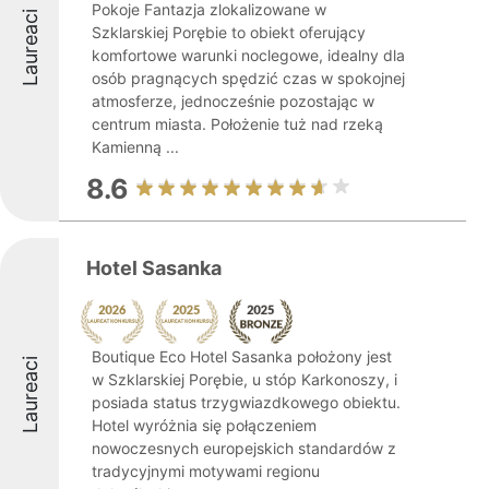
Pokoje Fantazja zlokalizowane w
Laureaci
Szklarskiej Porębie to obiekt oferujący
komfortowe warunki noclegowe, idealny dla
osób pragnących spędzić czas w spokojnej
atmosferze, jednocześnie pozostając w
centrum miasta. Położenie tuż nad rzeką
Kamienną ...
8.6
Hotel Sasanka
Boutique Eco Hotel Sasanka położony jest
Laureaci
w Szklarskiej Porębie, u stóp Karkonoszy, i
posiada status trzygwiazdkowego obiektu.
Hotel wyróżnia się połączeniem
nowoczesnych europejskich standardów z
tradycyjnymi motywami regionu