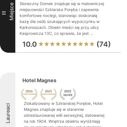
Słoneczny Domek znajduje się w malowniczej
Miejsce
miejscowości Szklarska Poręba i zapewnia
III
komfortowe noclegi, stanowiąc doskonałą
bazę dla osób szukających wypoczynku w
Karkonoszach. Obiekt mieści się przy ulicy
Kasprowicza 13C, co sprawia, że jest ...
10.0
(74)
Hotel Magnes
Zlokalizowany w Szklarskiej Porębie, Hotel
Laureaci
Magnes znajduje się w starannie
odrestaurowanej willi secesyjnej, datowanej
na rok 1904. Wnętrza obiektu wyróżniają