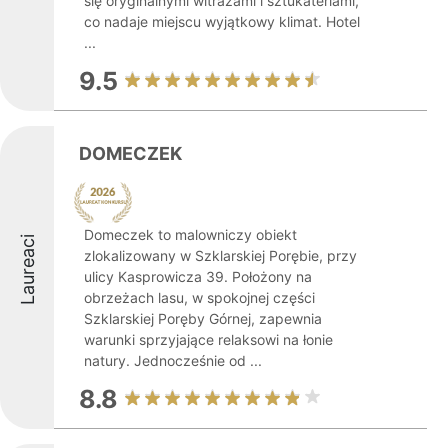
się oryginalnymi witrażami i sztukateriami,
co nadaje miejscu wyjątkowy klimat. Hotel
...
9.5
DOMECZEK
Domeczek to malowniczy obiekt
Laureaci
zlokalizowany w Szklarskiej Porębie, przy
ulicy Kasprowicza 39. Położony na
obrzeżach lasu, w spokojnej części
Szklarskiej Poręby Górnej, zapewnia
warunki sprzyjające relaksowi na łonie
natury. Jednocześnie od ...
8.8