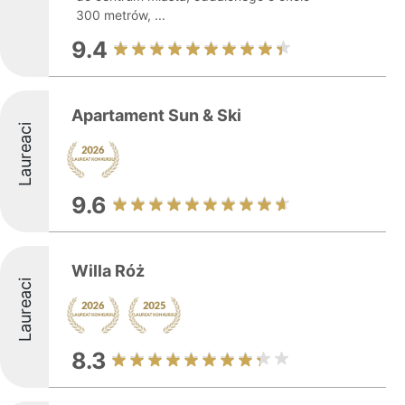
300 metrów, ...
9.4
Apartament Sun & Ski
Laureaci
9.6
Willa Róż
Laureaci
8.3