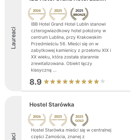
IBB Hotel Grand Hotel Lublin stanowi
Laureaci
czterogwiazdkowy hotel położony w
centrum Lublina, przy Krakowskim
Przedmieściu 56. Mieści się on w
zabytkowej kamienicy z przełomu XIX i
XX wieku, która została starannie
zrewitalizowana. Obiekt łączy
klasyczną ...
8.9
Hostel Starówka
Hostel Starówka mieści się w centralnej
części Zamościa, znanej z