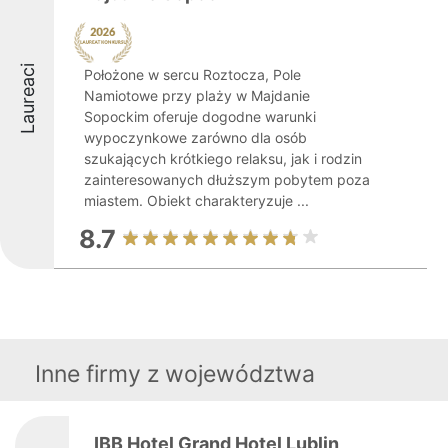
Laureaci
Położone w sercu Roztocza, Pole
Namiotowe przy plaży w Majdanie
Sopockim oferuje dogodne warunki
wypoczynkowe zarówno dla osób
szukających krótkiego relaksu, jak i rodzin
zainteresowanych dłuższym pobytem poza
miastem. Obiekt charakteryzuje ...
8.7
Inne firmy z województwa
IBB Hotel Grand Hotel Lublin