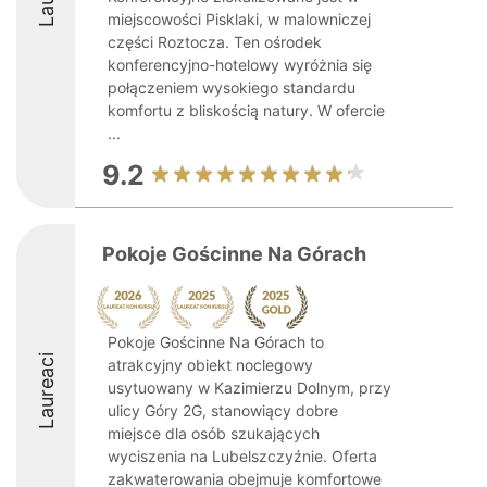
miejscowości Pisklaki, w malowniczej
części Roztocza. Ten ośrodek
konferencyjno-hotelowy wyróżnia się
połączeniem wysokiego standardu
komfortu z bliskością natury. W ofercie
...
9.2
Pokoje Gościnne Na Górach
Pokoje Gościnne Na Górach to
Laureaci
atrakcyjny obiekt noclegowy
usytuowany w Kazimierzu Dolnym, przy
ulicy Góry 2G, stanowiący dobre
miejsce dla osób szukających
wyciszenia na Lubelszczyźnie. Oferta
zakwaterowania obejmuje komfortowe