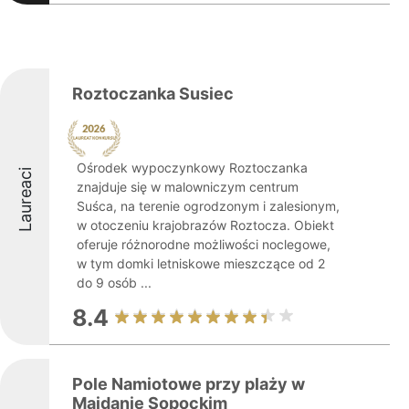
Roztoczanka Susiec
Ośrodek wypoczynkowy Roztoczanka
Laureaci
znajduje się w malowniczym centrum
Suśca, na terenie ogrodzonym i zalesionym,
w otoczeniu krajobrazów Roztocza. Obiekt
oferuje różnorodne możliwości noclegowe,
w tym domki letniskowe mieszczące od 2
do 9 osób ...
8.4
Pole Namiotowe przy plaży w
Majdanie Sopockim