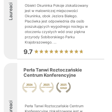
Laureaci
Obiekt Okuninka Pokoje zlokalizowany
jest w malowniczej miejscowości
Okuninka, obok Jeziora Białego.
Placówka jest odpowiednia dla osób
poszukujących wygodnego noclegu w
otoczeniu czystych wód oraz piękna
przyrody Sobiborskiego Parku
Krajobrazowego. ...
9.7
Perła Tanwi Roztoczańskie
Centrum Konferencyjne
Laureaci
Perła Tanwi Roztoczańskie Centrum
Konferencyjne zlokalizowane jest w