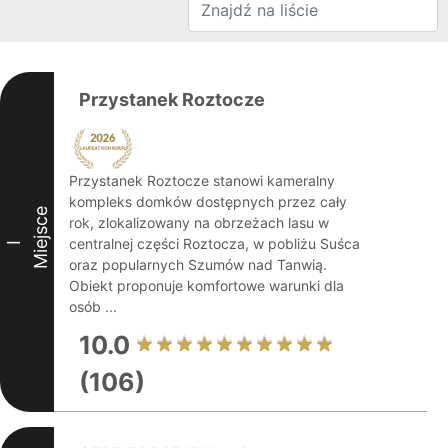
Przystanek Roztocze
Przystanek Roztocze stanowi kameralny
kompleks domków dostępnych przez cały
Miejsce
rok, zlokalizowany na obrzeżach lasu w
centralnej części Roztocza, w pobliżu Suśca
I
oraz popularnych Szumów nad Tanwią.
Obiekt proponuje komfortowe warunki dla
osób ...
10.0
(106)